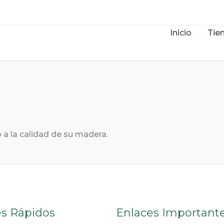
Inicio
Tie
 a la calidad de su madera.
es Rápidos
Enlaces Important