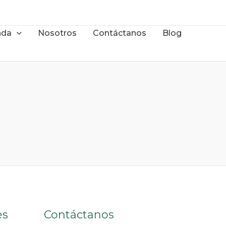
nda
Nosotros
Contáctanos
Blog
es
Contáctanos