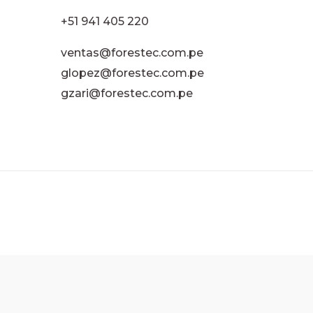
+51 941 405 220
ventas@forestec.com.pe
glopez@forestec.com.pe
gzari@forestec.com.pe