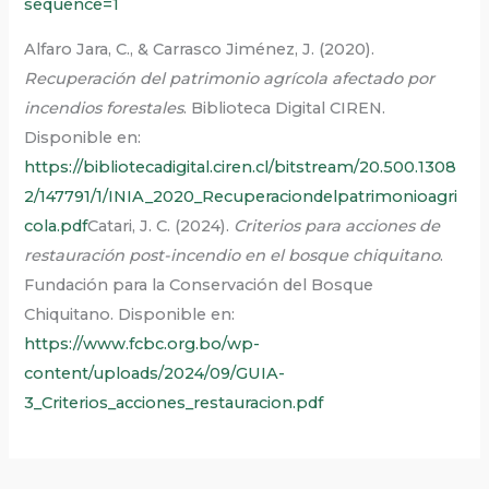
sequence=1
Alfaro Jara, C., & Carrasco Jiménez, J. (2020).
Recuperación del patrimonio agrícola afectado por
incendios forestales
. Biblioteca Digital CIREN.
Disponible en:
https://bibliotecadigital.ciren.cl/bitstream/20.500.1308
2/147791/1/INIA_2020_Recuperaciondelpatrimonioagri
cola.pdf
Catari, J. C. (2024).
Criterios para acciones de
restauración post-incendio en el bosque chiquitano
.
Fundación para la Conservación del Bosque
Chiquitano. Disponible en:
https://www.fcbc.org.bo/wp-
content/uploads/2024/09/GUIA-
3_Criterios_acciones_restauracion.pdf