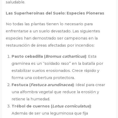
saludable.
Las Superheroínas del Suelo: Especies Pioneras
No todas las plantas tienen lo necesario para
enfrentarse a un suelo devastado. Las siguientes
especies han demostrado ser campeonas en la
restauración de áreas afectadas por incendios:
Pasto cebadilla (
Bromus catharticus
)
: Esta
gramínea es un “soldado raso” en la batalla por
estabilizar suelos erosionados. Crece rápido y
forma una cobertura protectora.
Festuca (
Festuca arundinacea
)
: Ideal para crear
una alfombra vegetal que reduce la erosión y
retiene la humedad.
Trébol de cuernos (
Lotus corniculatus
)
:
Además de ser una leguminosa que fija