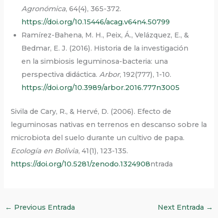
Agronómica
, 64(4), 365-372.
https://doi.org/10.15446/acag.v64n4.50799
Ramírez-Bahena, M. H., Peix, Á., Velázquez, E., &
Bedmar, E. J. (2016). Historia de la investigación
en la simbiosis leguminosa-bacteria: una
perspectiva didáctica.
Arbor
, 192(777), 1-10.
https://doi.org/10.3989/arbor.2016.777n3005
Sivila de Cary, R., & Hervé, D. (2006). Efecto de
leguminosas nativas en terrenos en descanso sobre la
microbiota del suelo durante un cultivo de papa.
Ecología en Bolivia
, 41(1), 123-135.
https://doi.org/10.5281/zenodo.1324908
ntrada
←
Previous Entrada
Next Entrada
→