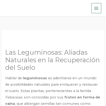
Skip
to
content
Las Leguminosas: Aliadas
Naturales en la Recuperación
del Suelo
Hablar de
leguminosas
es adentrarse en un mundo
de posibilidades naturales para enriquecer y restaurar
el suelo. Estas plantas, pertenecientes a la familia
Fabaceae
, son conocidas por sus
frutos en forma de
vaina
, que albergan semillas tan comunes como