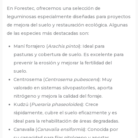
En Forestec, ofrecemos una selección de
leguminosas especialmente diseñadas para proyectos
de mejora del suelo y restauración ecológica. Algunas
de las especies más destacadas son:
Maní forrajero (
Arachis pintoi
): Ideal para
pasturas y cobertura de suelo. Es excelente para
prevenir la erosión y mejorar la fertilidad del
suelo.
Centrosema (
Centrosema pubescens
): Muy
valorado en sistemas silvopastoriles, aporta
nitrógeno y mejora la calidad del forraje.
Kudzú (
Pueraria phaseoloides
): Crece
rápidamente, cubre el suelo eficazmente y es
ideal para la rehabilitación de áreas degradadas.
Canavalia (
Canavalia ensiformis
): Conocida por
su capacidad para fijar nitrógeno y aportar