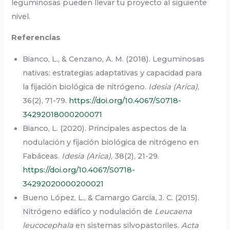
leguminosas pueden llevar tu proyecto al siguiente
nivel.
Referencias
Bianco, L., & Cenzano, A. M. (2018). Leguminosas
nativas: estrategias adaptativas y capacidad para
la fijación biológica de nitrógeno.
Idesia (Arica)
,
36(2), 71-79.
https://doi.org/10.4067/S0718-
34292018000200071
Bianco, L. (2020). Principales aspectos de la
nodulación y fijación biológica de nitrógeno en
Fabáceas.
Idesia (Arica)
, 38(2), 21-29.
https://doi.org/10.4067/S0718-
34292020000200021
Bueno López, L., & Camargo García, J. C. (2015).
Nitrógeno edáfico y nodulación de
Leucaena
leucocephala
en sistemas silvopastoriles.
Acta